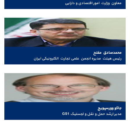
معاون وزارت امور اقتصادی و دارایی
محمدصادق مفتح
رئیس هیئت مدیره انجمن علمی تجارت الکترونیکی ایران
جاکو وورسپویج
مدیر ارشد حمل و نقل و لجستیک GS1