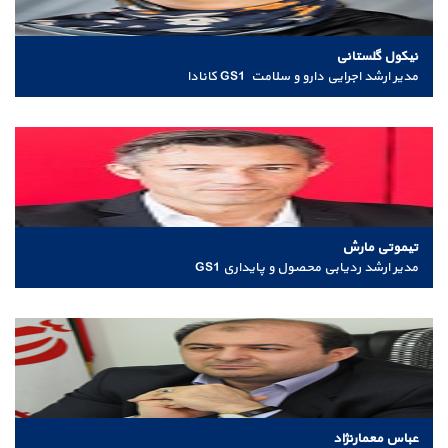
نیکول گلستانی
مدیر ارشد اجرایی دارو و سلامت GS1 کانادا
تیموتی مارش
مدیر ارشد ردیابی محصول و پایداری GS1
عباس معمارنژاد